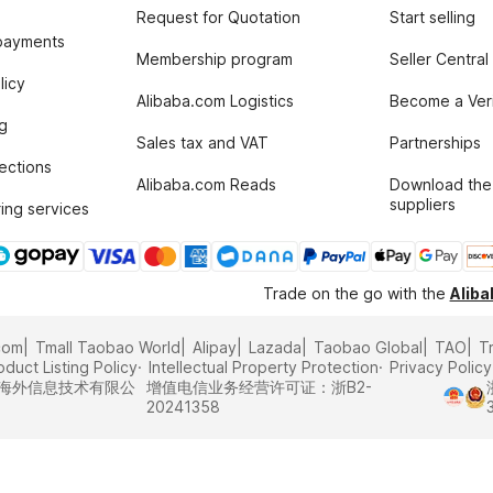
Request for Quotation
Start selling
payments
Membership program
Seller Central
licy
Alibaba.com Logistics
Become a Veri
g
Sales tax and VAT
Partnerships
tections
Alibaba.com Reads
Download the
suppliers
ing services
Trade on the go with the
Alib
com
Tmall Taobao World
Alipay
Lazada
Taobao Global
TAO
T
oduct Listing Policy
Intellectual Property Protection
Privacy Policy
里巴巴海外信息技术有限公
增值电信业务经营许可证：浙B2-
20241358