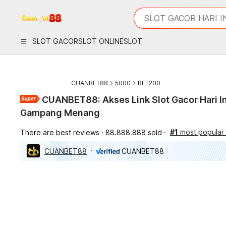
iphones 16
What are you looking 
SLOT GACOR HARI I
torras phone case
samsung note 20 5g 
SLOT GACOR
SLOT ONLINE
SLOT
iphones 15 pro max
CUANBET88
5000
BET200
CUANBET88: Akses Link Slot Gacor Hari In
Gampang Menang
#1
most popular 
There are best reviews
88.888.888 sold
CUANBET88
CUANBET88