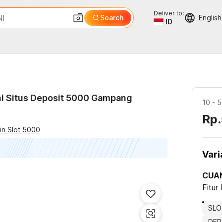
Deliver to:
for?
NI
Search
Englis
ID
cover
ni Situs Deposit 5000 Gampang
10 - 
Rp
in Slot 5000
Vari
CUA
Fitur
SL
DEP