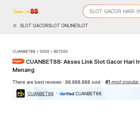
iphones 16
What are you looking 
SLOT GACOR HARI I
torras phone case
samsung note 20 5g 
SLOT GACOR
SLOT ONLINE
SLOT
iphones 15 pro max
CUANBET88
5000
BET200
CUANBET88: Akses Link Slot Gacor Hari I
Menang
#1
most popular 
There are best reviews
88.888.888 sold
CUANBET88
CUANBET88