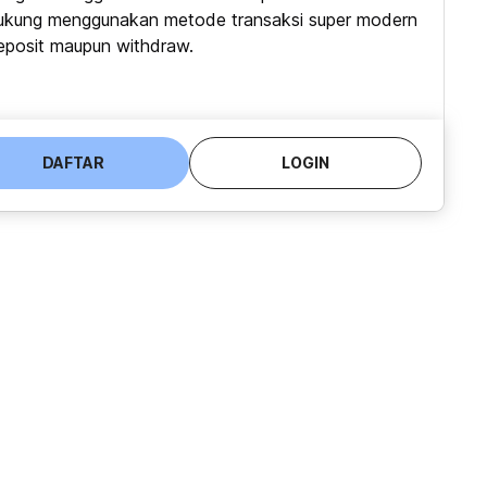
ukung menggunakan metode transaksi super modern
eposit maupun withdraw.
DAFTAR
LOGIN