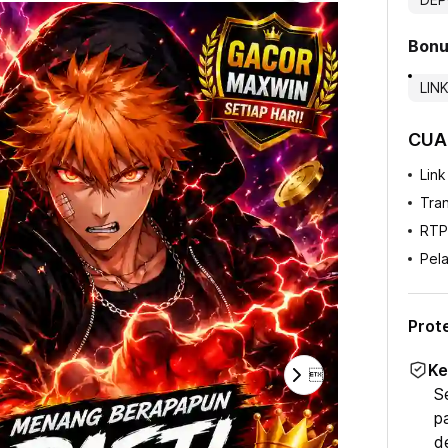
Bon
LIN
CUA
Lin
Tra
RTP
Pel
Prot
K

Next slide
S
p
d