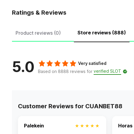
Ratings & Reviews
Store reviews (888)
Product reviews (0)
5.0
Very satisfied
verified SLOT
Based on 8888 reviews for
Customer Reviews for CUANBET88
Palekein
Horas 
★★★★★